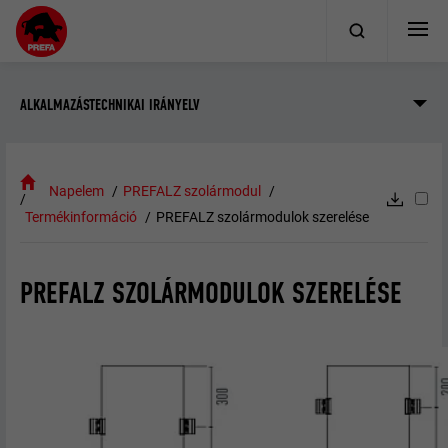
ALKALMAZÁSTECHNIKAI IRÁNYELV
Napelem
PREFALZ szolármodul
Termékinformáció
PREFALZ szolármodulok szerelése
PREFALZ SZOLÁRMODULOK SZERELÉSE