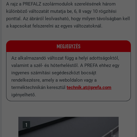
A rajz a PREFALZ szolármodulok szerelésének három
különböző változatát mutatja be, 6, 8 vagy 10 rögzítési
ponttal. Az ábráról leolvasható, hogy milyen távolságban kell
a kapcsokat felszerelni az egyes változatoknál.
MEGJEGYZÉS
Az alkalmazandó változat függ a helyi adottságoktól,
valamint a szél- és hóterheléstől. A PREFA ehhez egy
ingyenes számítási segédeszközt bocsájt
rendelkezésre, amely a weboldalon vagy a
terméktechnikán keresztül
technik.at@prefa.com
igényelhető.