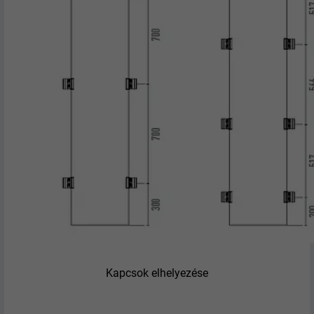
Kapcsok elhelyezése