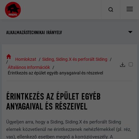
ALKALMAZÁSTECHNIKAI IRÁNYELV
Homlokzat
Siding, Siding.X és perforált Siding
Általános információk
Érintkezés az épület egyéb anyagaival és részeivel
ÉRINTKEZÉS AZ ÉPÜLET EGYÉB
ANYAGAIVAL ÉS RÉSZEIVEL
Ügyeljen arra, hogy a Siding, Siding.X és perforált Siding
elemek közvetlenül ne érintkezzenek nehézfémekkel (pl. réz,
vas), ellenkező esetben megnő a korrózióveszély. A